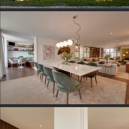
WE LIVE in Nevogilde