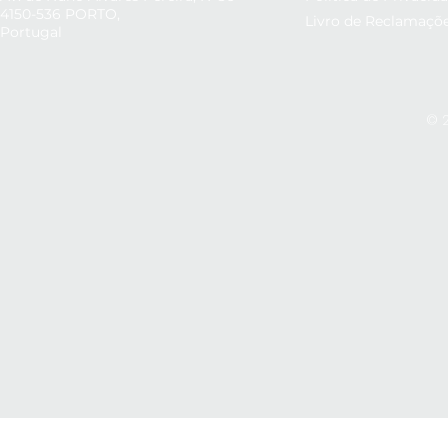
4150-536 PORTO,
Livro de Reclamaçõ
Portugal
© 