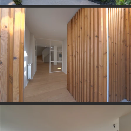
WE LIVE in Nevogilde