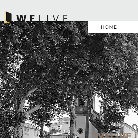
HOME
WELIVE i