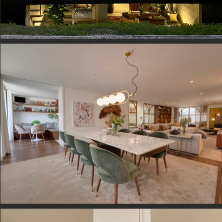
WE LIVE in Nevogilde