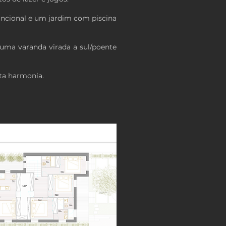
ncional e um jardim com piscina
 uma varanda virada a sul/poente
ta harmonia.