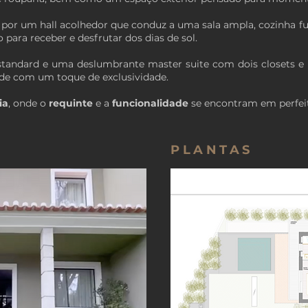
por um hall acolhedor que conduz a uma sala ampla, cozinha fu
o para receber e desfrutar dos dias de sol.
s standard e uma deslumbrante master suite com dois closets e
ade com um toque de exclusividade.
ia
, onde o
requinte
e a
funcionalidade
se encontram em perfei
PLANTAS