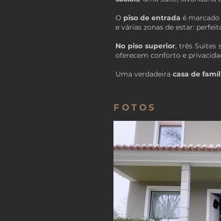
O
piso de entrada
é marcado 
e várias zonas de estar: perfeit
No piso superior
, três Suite
oferecem conforto e privacid
Uma verdadeira
casa de famíl
FOTOS