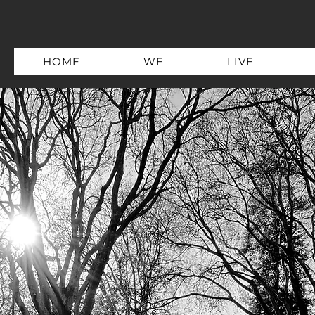
HOME
WE
LIVE