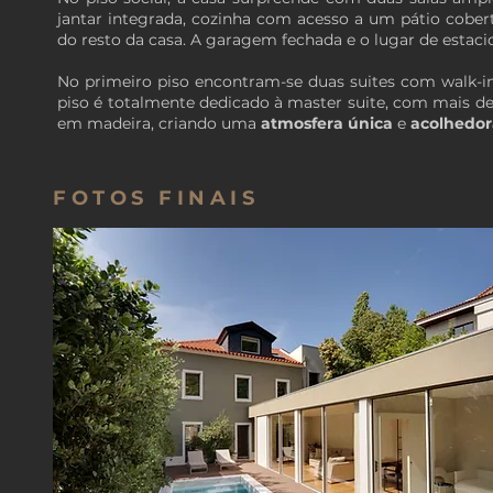
jantar integrada, cozinha com acesso a um pátio cobert
do resto da casa. A garagem fechada e o lugar de estaci
No primeiro piso encontram-se duas suites com walk-i
piso é totalmente dedicado à master suite, com mais d
em madeira, criando uma
atmosfera
única
e
acolhedor
FOTOS FINAIS