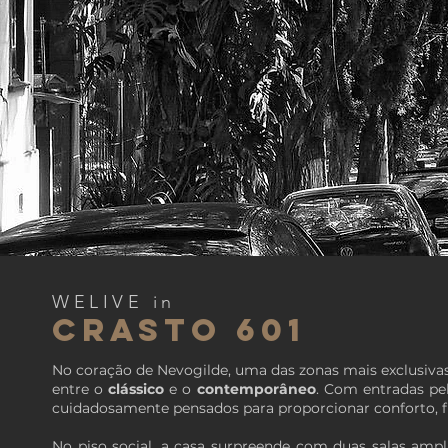
WELIVE in
CRASTO 601
No coração de Nevogilde, uma das zonas mais exclusivas
entre o
clássico
e o
contemporâneo
. Com entradas pel
cuidadosamente pensados para proporcionar conforto, fu
No piso social, a casa surpreende com duas salas ampl