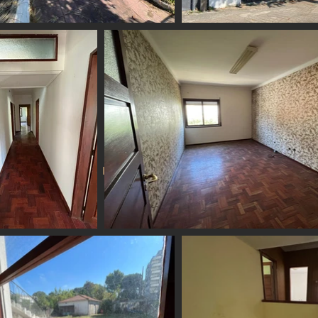
WE LIVE in Nevogilde